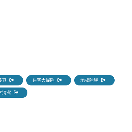
美容
住宅大掃除
地板除膠
家清潔