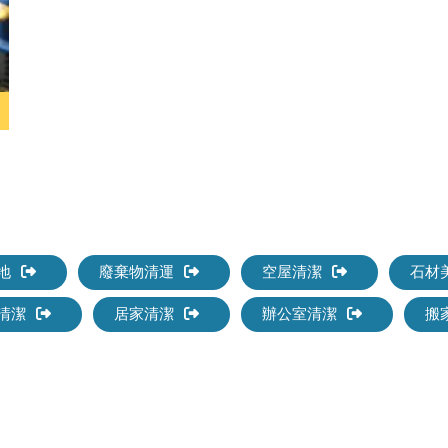
地
廢棄物清運
空屋清潔
石材
清潔
居家清潔
辦公室清潔
搬